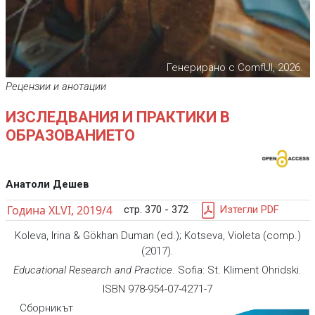
Генерирано с ComfUI, 2026.
Рецензии и анотации
ИЗСЛЕДВАНИЯ И ПРАКТИКИ В
ОБРАЗОВАНИЕТО
Анатоли Дешев
Година XLVI, 2019/4
стр. 370 - 372
Изтегли PDF
Koleva, Irina & Gökhan Duman (ed.); Kotseva, Violeta (comp.)
(2017).
Educational Research and Practice
. Sofia: St. Kliment Ohridski.
ISBN 978-954-07-4271-7
Сборникът