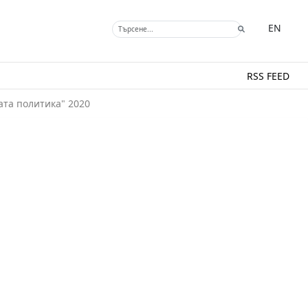
EN
RSS FEED
ата политика" 2020