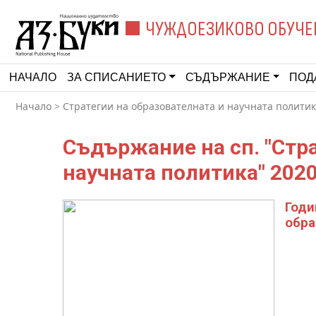
ЧУЖДОЕЗИКОВО ОБУЧЕ
НАЧАЛО
ЗА СПИСАНИЕТО
СЪДЪРЖАНИЕ
ПОД
Начало
>
Стратегии на образователната и научната полити
Съдържание на сп. "Стра
научната политика" 202
Годи
обра