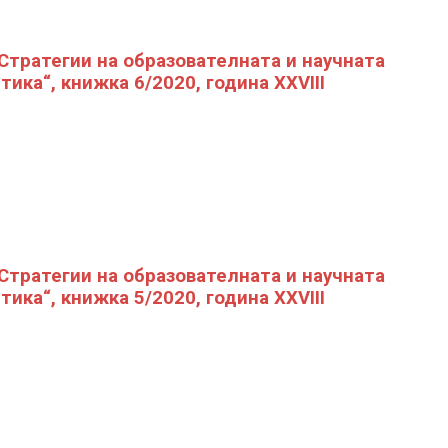
„Стратегии на образователната и научната
тика“, книжка 6/2020, година XXVIII
„Стратегии на образователната и научната
тика“, книжка 5/2020, година XXVIII