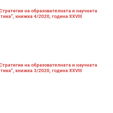
„Стратегии на образователната и научната
тика“, книжка 4/2020, година XXVIII
„Стратегии на образователната и научната
тика“, книжка 3/2020, година XXVIII