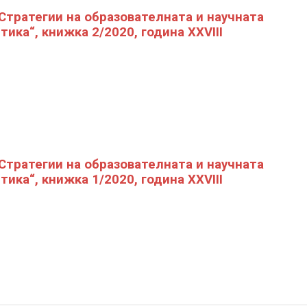
„Стратегии на образователната и научната
тика“, книжка 2/2020, година XXVIII
„Стратегии на образователната и научната
тика“, книжка 1/2020, година XXVIII