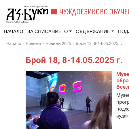
ЧУЖДОЕЗИКОВО ОБУЧЕ
НАЧАЛО
ЗА СПИСАНИЕТО
СЪДЪРЖАНИЕ
ПОД
Начало
>
Новини
>
Новини 2025
>
Брой 18, 8-14.05.2025 г.
Брой 18, 8-14.05.2025 г.
Музе
обра
Всел
Музея
прогр
подхо
аудит