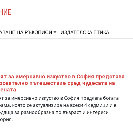
НИЕ
АВАНЕ НА РЪКОПИСИ
ИЗДАТЕЛСКА ЕТИКА
ят за имерсивно изкуство в София представя
зователно пътешествие сред чудесата на
ената
т за имерсивно изкуство в София предлага богата
ама, която се актуализира на всеки 4 седмици и е
дяща за разнообразна по възраст и интереси
ория.