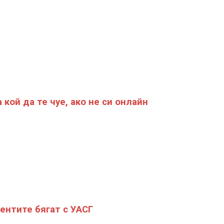
 кой да те чуе, ако не си онлайн
ентите бягат с УАСГ