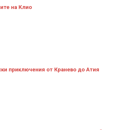
ите на Клио
ки приключения от Кранево до Атия