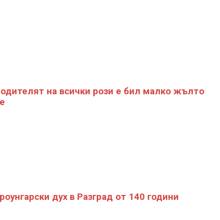
одителят на всички рози е бил малко жълто
е
роунгарски дух в Разград от 140 години