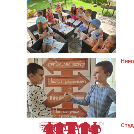
Няма
Студ