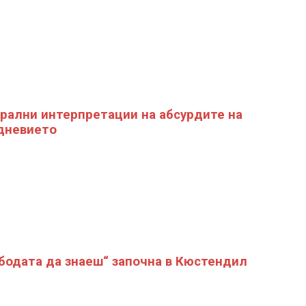
рални интерпретации на абсурдите на
дневието
бодата да знаеш“ започна в Кюстендил