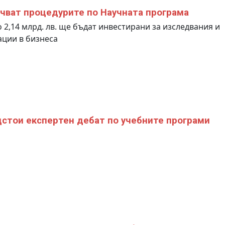
чват процедурите по Научната програма
2,14 млрд. лв. ще бъдат инвестирани за изследвания и
ции в бизнеса
стои експертен дебат по учебните програми