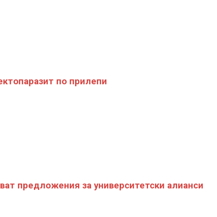
ектопаразит по прилепи
ват предложения за университетски алианси