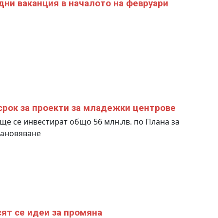
дни ваканция в началото на февруари
срок за проекти за младежки центрове
 ще се инвестират общо 56 млн.лв. по Плана за
тановяване
ят се идеи за промяна