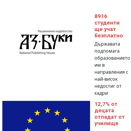
8916
студенти
ще учат
безплатно
Държавата
подпомага
образованието
им в
направления с
най-висок
недостиг от
кадри
12,7% от
децата
отпадат от
училище