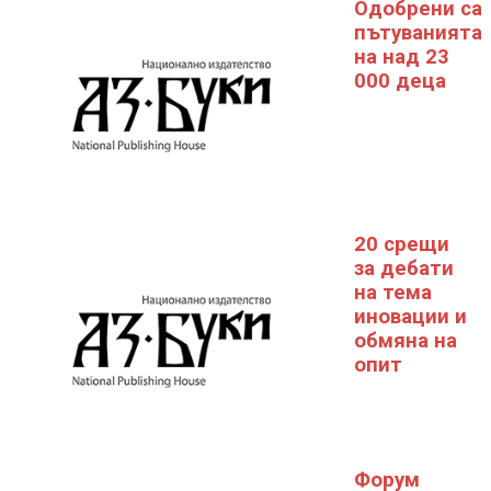
Одобрени са
пътуванията
на над 23
000 деца
20 срещи
за дебати
на тема
иновации и
обмяна на
опит
Форум