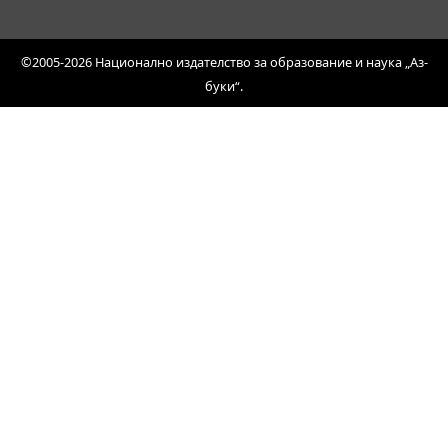
©2005-2026 Национално издателство за образование и наука „Аз-
буки“.