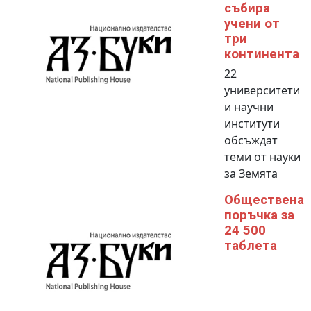
събира
учени от
три
континента
22
университети
и научни
институти
обсъждат
теми от науки
за Земята
Обществена
поръчка за
24 500
таблета