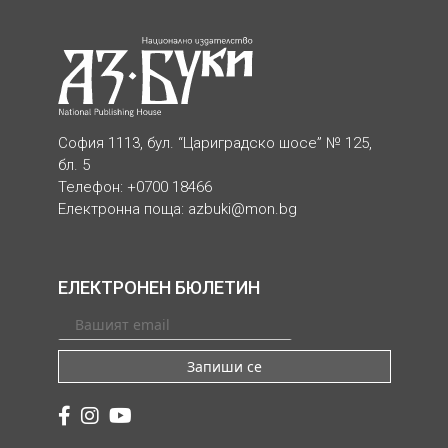
София 1113, бул. “Цариградско шосе” № 125,
бл. 5
Телефон: +0700 18466
Електронна поща:
azbuki@mon.bg
ЕЛЕКТРОНЕН БЮЛЕТИН
Запиши се