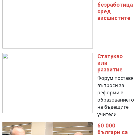
безработица
сред
висшистите
Статукво
или
развитие
Форум поставя
въпроси за
реформи в
образованието
на бъдещите
учители
60 000
българи са