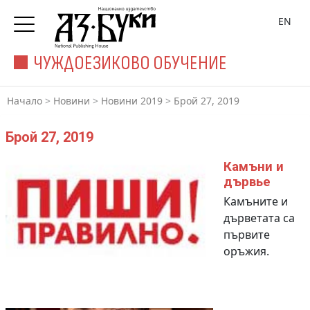
EN
ЧУЖДОЕЗИКОВО ОБУЧЕНИЕ
Начало
>
Новини
>
Новини 2019
>
Брой 27, 2019
Брой 27, 2019
Камъни и
дървье
Камъните и
дърветата са
първите
оръжия.