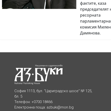
фактите, каза
председателят 
ресорната
парламентарна
комисия Милен
Дамянова.
София 1113, бул. “Цариградско шосе” № 125,
бл. 5
Телефон: +0700 18466
Електронна поща:
azbuki@mon.bg