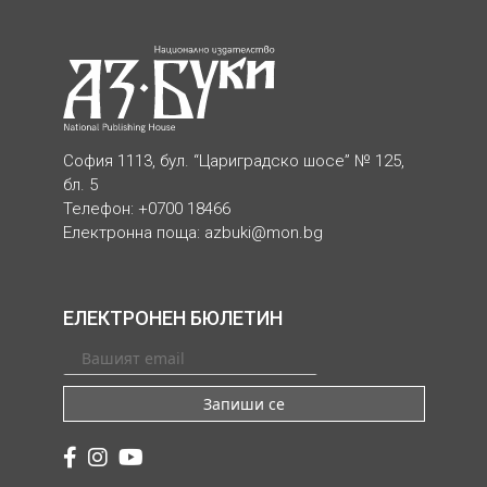
София 1113, бул. “Цариградско шосе” № 125,
бл. 5
Телефон: +0700 18466
Електронна поща:
azbuki@mon.bg
ЕЛЕКТРОНЕН БЮЛЕТИН
Запиши се