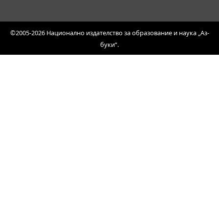
©2005-2026 Национално издателство за образование и наука „Аз-
буки“.