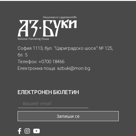
София 1113, бул. “Цариградско шосе” № 125,
бл. 5
Телефон: +0700 18466
Електронна поща:
azbuki@mon.bg
ЕЛЕКТРОНЕН БЮЛЕТИН
Запиши се