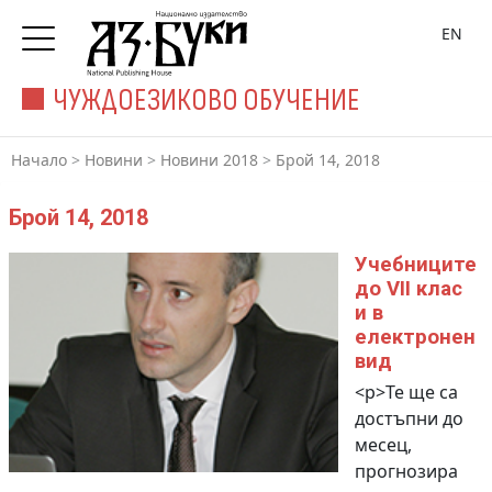
EN
ЧУЖДОЕЗИКОВО ОБУЧЕНИЕ
Начало
>
Новини
>
Новини 2018
>
Брой 14, 2018
Брой 14, 2018
Учебниците
до VII клас
и в
електронен
вид
<p>Те ще са
достъпни до
месец,
прогнозира