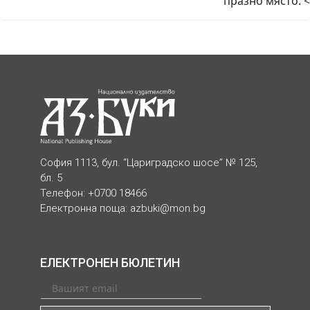
празно място. <
София 1113, бул. “Цариградско шосе” № 125,
бл. 5
Телефон: +0700 18466
Електронна поща:
azbuki@mon.bg
ЕЛЕКТРОНЕН БЮЛЕТИН