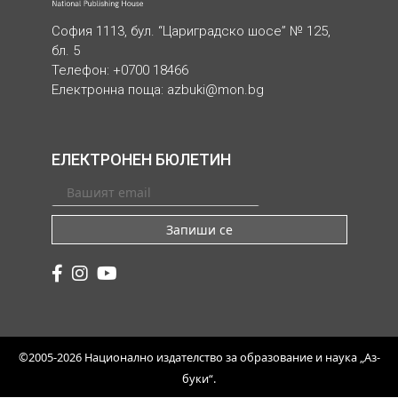
София 1113, бул. “Цариградско шосе” № 125,
бл. 5
Телефон: +0700 18466
Електронна поща:
azbuki@mon.bg
ЕЛЕКТРОНЕН БЮЛЕТИН
Запиши се
©2005-2026 Национално издателство за образование и наука „Аз-
буки“.