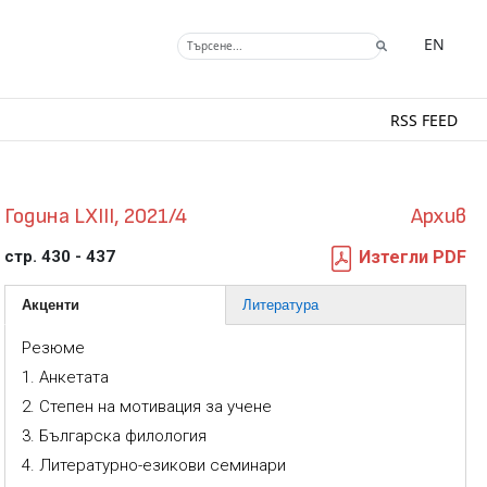
EN
RSS FEED
Година LXIII, 2021/4
Архив
стр. 430 - 437
Изтегли PDF
Акценти
Литература
Резюме
1. Анкетата
2. Степен на мотивация за учене
3. Българска филология
4. Литературно-езикови семинари