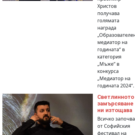
Христов
получава
голямата
награда
„Образователе
медиатор на
годината“ в
категория
„Мъже“ в
конкурса
„Медиатор на
годината 2024“.
Светлинното
замърсяване
ни изтощава
Всичко започва
от Софийския
фестивал на