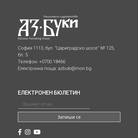
София 1113, бул. “Цариградско шосе” № 125,
бл. 5
Телефон: +0700 18466
Електронна поща:
azbuki@mon.bg
ЕЛЕКТРОНЕН БЮЛЕТИН
Запиши се