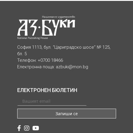
София 1113, бул. “Цариградско шосе” № 125,
бл. 5
Телефон: +0700 18466
Електронна поща:
azbuki@mon.bg
ЕЛЕКТРОНЕН БЮЛЕТИН
Запиши се