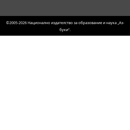
©2005-2026 Национално издателство за образование и наука „Аз-
буки“.