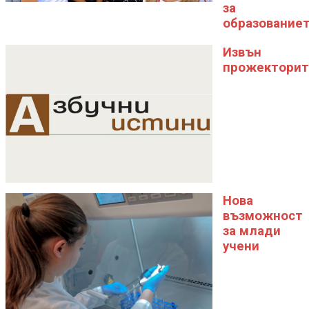
за
образование
Извън
прожекторит
Нова
възможност
за млади
учени