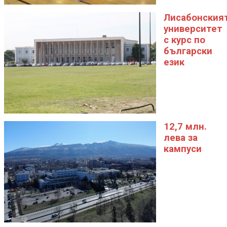
Лисабонския
университет
с курс по
български
език
12,7 млн.
лева за
кампуси