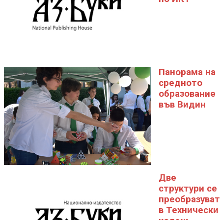
Панорама на
средното
образование
във Видин
Две
структури се
преобразуват
в Технически