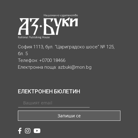
София 1113, бул. “Цариградско шосе” № 125,
бл. 5
Телефон: +0700 18466
Електронна поща:
azbuki@mon.bg
ЕЛЕКТРОНЕН БЮЛЕТИН
Запиши се