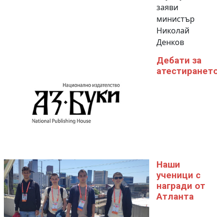
заяви
министър
Николай
Денков
Дебати за
атестиранет
Наши
ученици с
награди от
Атланта