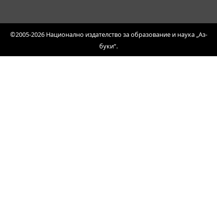
©2005-2026 Национално издателство за образование и наука „Аз-
буки“.