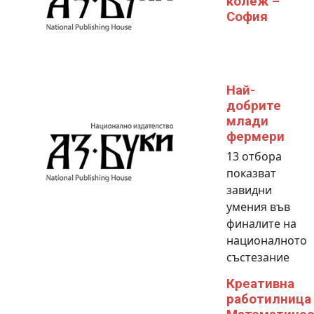
колеж –
София
Най-
добрите
млади
фермери
13 отбора
показват
завидни
умения във
финалите на
националното
състезание
Креативна
работилница