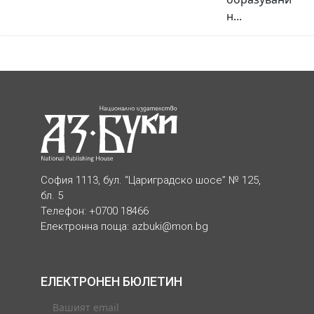
н...
София 1113, бул. “Цариградско шосе” № 125,
бл. 5
Телефон: +0700 18466
Електронна поща:
azbuki@mon.bg
ЕЛЕКТРОНЕН БЮЛЕТИН