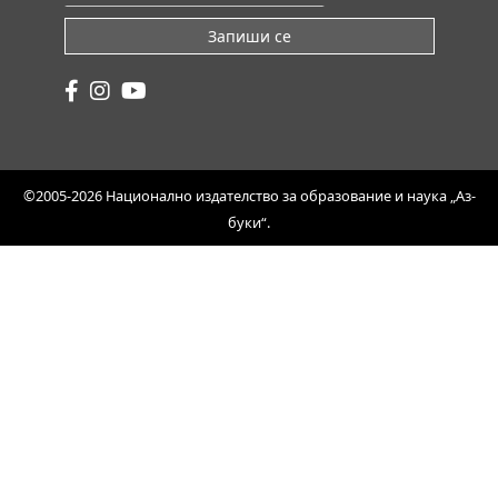
Запиши се
©2005-2026 Национално издателство за образование и наука „Аз-
буки“.