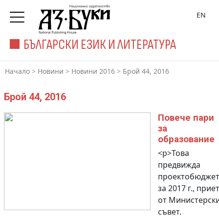
EN
БЪЛГАРСКИ ЕЗИК И ЛИТЕРАТУРА
Начало
>
Новини
>
Новини 2016
>
Брой 44, 2016
Брой 44, 2016
Повече пари
за
образование
<p>Това
предвижда
проектобюджет
за 2017 г., прие
от Министерск
съвет.