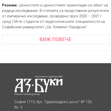
Резюме.
Ценностите и ценностните ориентации са обект на
редица изследвания. В статията са представени резултатите
от емпирично изследване, проведено през 2020 – 2021 г.
сред 154-те студенти от педагогическите специалности на
Софийския университет „Св. Климент Охридски“...
ВИЖ ПОВЕЧЕ
София 1113, бул. “Цариградско шосе” № 125,
бл. 5