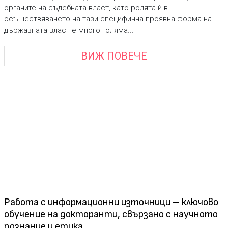
органите на съдебната власт, като ролята ѝ в
осъществяването на тази специфична проявна форма на
държавната власт е много голяма...
ВИЖ ПОВЕЧЕ
Работа с информационни източници – ключово
обучение на докторанти, свързано с научното
познание и етика