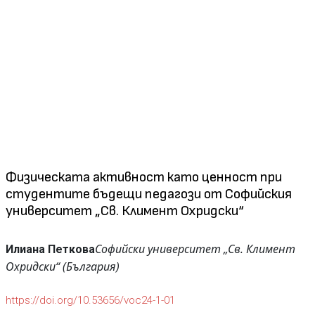
Физическата активност като ценност при
студентите бъдещи педагози от Софийския
университет „Св. Климент Охридски“
Софийски университет „Св. Климент
Илиана Петкова
Охридски“ (България)
https://doi.org/10.53656/voc24-1-01