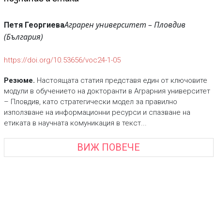
Аграрен университет – Пловдив
Петя Георгиева
(България)
https://doi.org/10.53656/voc24-1-05
Резюме.
Настоящата статия представя един от ключовите
модули в обучението на докторанти в Аграрния университет
– Пловдив, като стратегически модел за правилно
използване на информационни ресурси и спазване на
етиката в научната комуникация в текст...
ВИЖ ПОВЕЧЕ