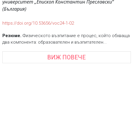
университет „Епископ Константин Преславски“
(България)
https://doi.org/10.53656/voc24-1-02
Резюме.
Физическото възпитание е процес, който обхваща
два компонента: образователен и възпитателен...
ВИЖ ПОВЕЧЕ