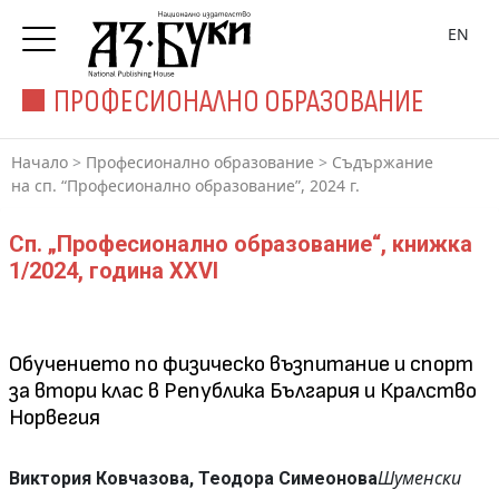
EN
ПРОФЕСИОНАЛНО ОБРАЗОВАНИЕ
Начало
>
Професионално образование
>
Съдържание
на сп. “Професионално образование”, 2024 г.
Сп. „Професионално образование“, книжка
1/2024, година XXVI
Обучението по физическо възпитание и спорт
за втори клас в Репуб­лика България и Кралство
Норвегия
Шуменски
Виктория Ковчазова, Теодора Симеонова