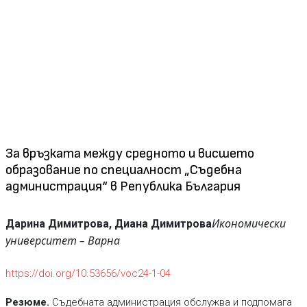
За връзката между средното и висшето
образование по специалност „Съдебна
администрация“ в Република България
Икономически
Дарина Димитрова, Диана Димитрова
университет – Варна
https://doi.org/10.53656/voc24-1-04
Резюме.
Съдебната администрация обслужва и подпомага