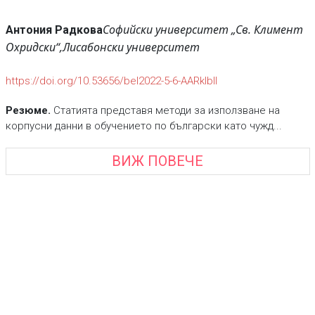
Софийски университет „Св. Климент
Антония Радкова
Охридски“,
Лисабонски университет
https://doi.org/10.53656/bel2022-5-6-AARklbll
Резюме.
Статията представя методи за използване на
корпусни данни в обучението по български като чужд...
ВИЖ ПОВЕЧЕ