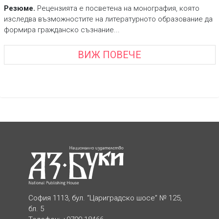
Резюме.
Рецензията е посветена на монография, която
изследва възможностите на литературното образование да
формира гражданско съзнание...
ВИЖ ПОВЕЧЕ
София 1113, бул. “Цариградско шосе” № 125,
бл. 5