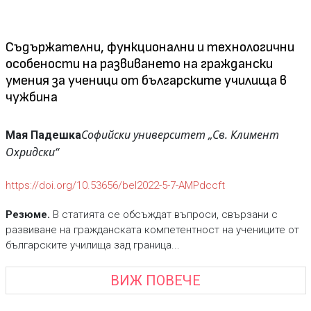
Съдържателни, функционални и технологични
особености на развиването на граждански
умения за ученици от българските училища в
чужбина
Софийски университет „Св. Климент
Мая Падешка
Охридски“
https://doi.org/10.53656/bel2022-5-7-AMPdccft
Резюме.
В статията се обсъждат въпроси, свързани с
развиване на гражданската компетентност на учениците от
българските училища зад граница...
ВИЖ ПОВЕЧЕ