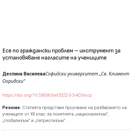
Есе по граждански проблем – инструмент за
установяване нагласите на учениците
Софийски университет „Св. Климент
Деспина Василева
Охридски“
https://doi.org/10.53656/bel2022-5-3-ADVecp
Резюме.
Статията представя проучване на разбирането на
учениците от XII клас за понятията „национализъм“,
„глобализъм“ и „патриотизъм“...