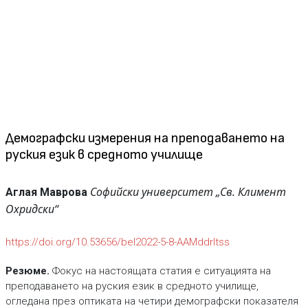
Демографски измерения на преподаването на
руския език в средното училище
Софийски университет „Св. Климент
Аглая Маврова
Охридски“
https://doi.org/10.53656/bel2022-5-8-AAMddrltss
Резюме.
Фокус на настоящата статия е ситуацията на
преподаването на руския език в средното училище,
огледана през оптиката на четири демографски показателя