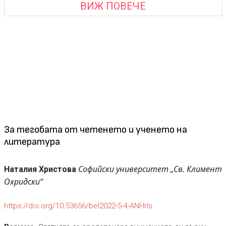
ВИЖ ПОВЕЧЕ
За тегобата от четенето и ученето на
литература
Софийски университет „Св. Климент
Наталия Христова
Охридски“
https://doi.org/10.53656/bel2022-5-4-ANHrls