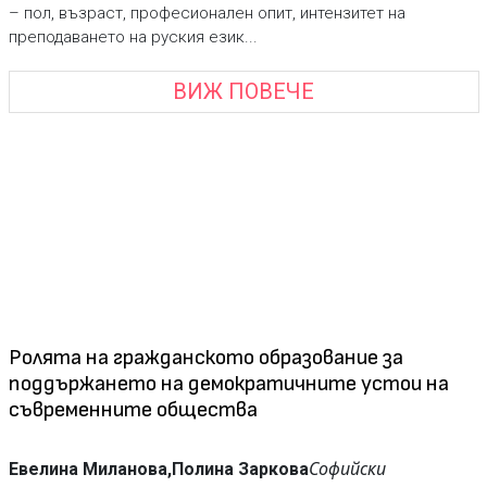
– пол, възраст, професионален опит, интензитет на
преподаването на руския език...
ВИЖ ПОВЕЧЕ
Ролята на гражданското образование за
поддържането на демократичните устои на
съвременните общества
Софийски
Евелина Миланова,
Полина Заркова