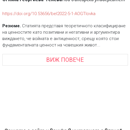
https://doi.org/10.53656/bel2022-5-1-AOGTlovka
Резюме.
Статията представя теоретичното класифициране
на ценностите като позитивни и негативни и аргументира
виждането, че войната е антиценност, срещу която стои
фундаменталната ценност на човешкия живот...
ВИЖ ПОВЕЧЕ