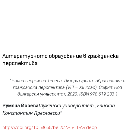
Литературното образование в гражданска
перспектива
Огняна Георгиева-Тенева. Литературното образование в
гражданска перспектива (VIII – XII клас). София: Нов
български университет, 2020. ISBN 978-619-233-1
Шуменски университет „Епископ
Румяна Йовева
Константин Преславски“
https://doi.org/10.53656/bel2022-5-11-ARYlecp