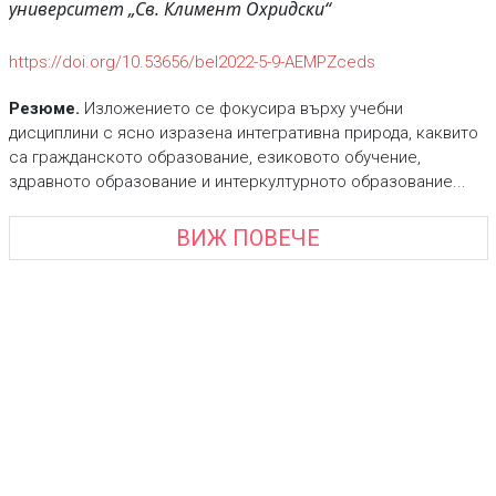
университет „Св. Климент Охридски“
https://doi.org/10.53656/bel2022-5-9-AEMPZceds
Резюме.
Изложението се фокусира върху учебни
дисциплини с ясно изразена интегративна природа, каквито
са гражданското образование, езиковото обучение,
здравното образование и интеркултурното образование...
ВИЖ ПОВЕЧЕ