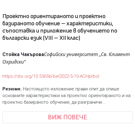
Проектно ориентираното и проектно
базираното обучение – характеристики,
съпоставка и приложение в обучението по
български език (VIII – XII клас)
Софийски университет „Св. Климент
Стойка Чакърова
Охридски“
https://doi.org/10.53656/bel2022-5-10-ACHprbol
Резюме.
Настоящото изложение прави опит да опише
основните характеристики на проектно ориентираното и на
проектно базираното обучение, да разграничи...
ВИЖ ПОВЕЧЕ