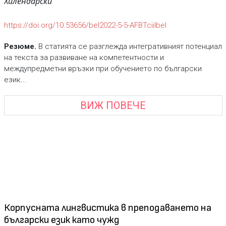
Хилендарски“
https://doi.org/10.53656/bel2022-5-5-AFBTciilbel
Резюме.
В статията се разглежда интегративният потенциал
на текста за развиване на компетентности и
междупредметни връзки при обучението по български
език...
ВИЖ ПОВЕЧЕ
Корпусната лингвистика в преподаването на
български език като чужд