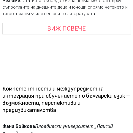
Резюме.
Статията съсредоточава вниманието си върху
съпротивите на днешните деца и юноши спрямо четенето и
тягостния им училищен опит с литературата...
ВИЖ ПОВЕЧЕ
Компетентности и междупредметна
интеграция при обучението по български език –
възможности, перспективи и
предизвикателства
Пловдивски университет „Паисий
Фани Бойкова