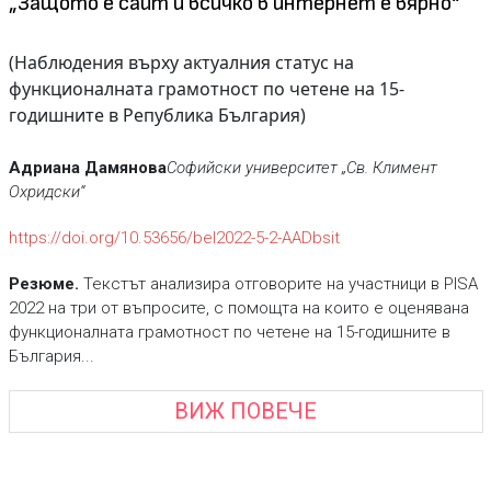
„Защото е сайт и всичко в интернет е вярно“
(Наблюдения върху актуалния статус на
функционалната грамотност по четене на 15-
годишните в Република България)
Адриана Дамянова
Софийски университет „Св. Климент
Охридски“
https://doi.org/10.53656/bel2022-5-2-AADbsit
Резюме.
Текстът анализира отговорите на участници в PISA
2022 на три от въпросите, с помощта на които е оценявана
функционалната грамотност по четене на 15-годишните в
България...
ВИЖ ПОВЕЧЕ