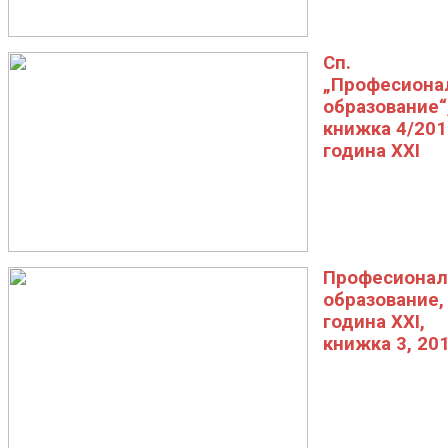
Сп.
„Професиона
образование“
книжка 4/201
година XXI
Професионал
образование,
година XXI,
книжка 3, 20