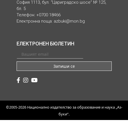
София 1113, бул. “Цариградско шосе” № 125,
бл. 5
Телефон: +0700 18466
Електронна поща:
azbuki@mon.bg
ЕЛЕКТРОНЕН БЮЛЕТИН
Запиши се
©2005-2026 Национално издателство за образование и наука „Аз-
буки“.