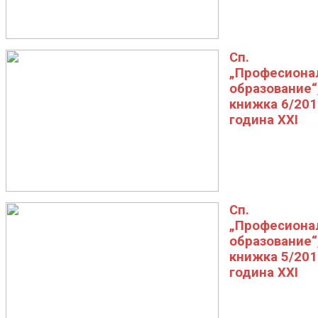
Сп.
„Професиона
образование“
книжка 6/201
година XXI
Сп.
„Професиона
образование“
книжка 5/201
година XXI