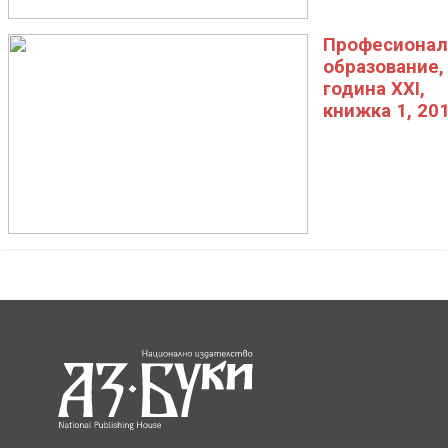
Професионал
образование,
година XXI,
книжка 1, 20