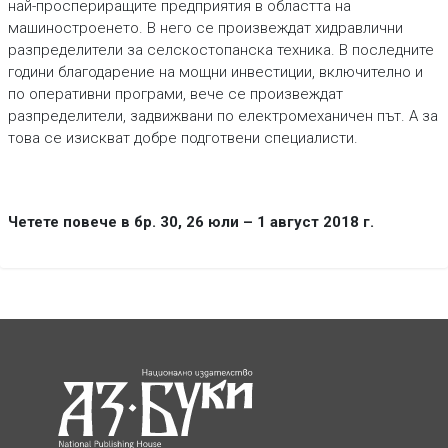
най-проспериращите предприятия в областта на
машиностроенето. В него се произвеждат хидравлични
разпределители за селскостопанска техника. В последните
години благодарение на мощни инвестиции, включително и
по оперативни програми, вече се произвеждат
разпределители, задвижвани по електромеханичен път. А за
това се изискват добре подготвени специалисти.
Четете повече в бр. 30, 26 юли – 1 август 2018 г.