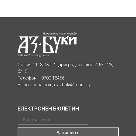
София 1113, бул. “Цариградско шосе” № 125,
бл. 5
Телефон: +0700 18466
Електронна поща:
azbuki@mon.bg
ЕЛЕКТРОНЕН БЮЛЕТИН
Запиши се