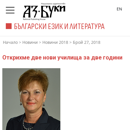
EN
БЪЛГАРСКИ ЕЗИК И ЛИТЕРАТУРА
Начало
>
Новини
>
Новини 2018
>
Брой 27, 2018
Открихме две нови училища за две години