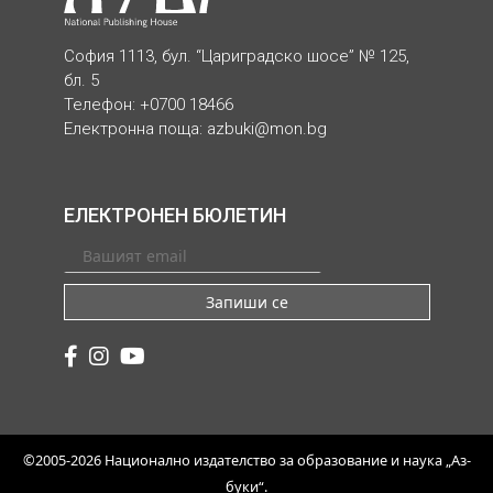
София 1113, бул. “Цариградско шосе” № 125,
бл. 5
Телефон: +0700 18466
Електронна поща:
azbuki@mon.bg
ЕЛЕКТРОНЕН БЮЛЕТИН
Запиши се
©2005-2026 Национално издателство за образование и наука „Аз-
буки“.