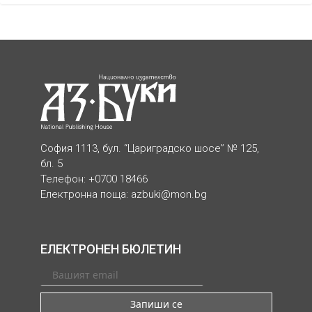
София 1113, бул. “Цариградско шосе” № 125,
бл. 5
Телефон: +0700 18466
Електронна поща:
azbuki@mon.bg
ЕЛЕКТРОНЕН БЮЛЕТИН
Запиши се