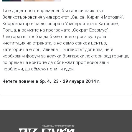
Тя е доцент по съвременен български език във
Великотърновския университет „Св. св. Кирил и Методий”.
Координатор е на договора с Университета в Катовице,
Полша, в рамките на програмата „Сократ-Еразмус”.
Лекторатът трябва да бъде своего рода културна
институция на страната, а не само езиков център,
категорична е доц. Илиева. Лингвистът допълва, че е
необходим форум за всички български лектори зад граница,
по време на който те да обсъждат професионални
проблеми, да обменят опит и идеи.
Четете повече в бр. 4, 23 - 29 януари 2014 г.