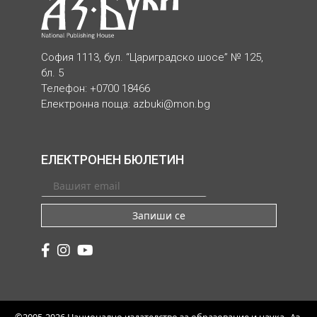
София 1113, бул. “Цариградско шосе” № 125,
бл. 5
Телефон: +0700 18466
Електронна поща:
azbuki@mon.bg
ЕЛЕКТРОНЕН БЮЛЕТИН
Запиши се