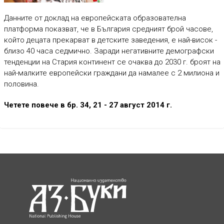
Данните от доклад на европейската образователна
платформа показват, че в България средният брой часове,
който децата прекарват в детските заведения, е най-висок -
близо 40 часа седмично. Заради негативните демографски
тенденции на Стария континент се очаква до 2030 г. броят на
най-малките европейски граждани да намалее с 2 милиона и
половина.
Четете повече в бр. 34, 21 - 27 август 2014 г.