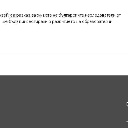
зей, са разказ за живота на българските изследователи от
м ще бъдат инвестирани в развитието на образователни