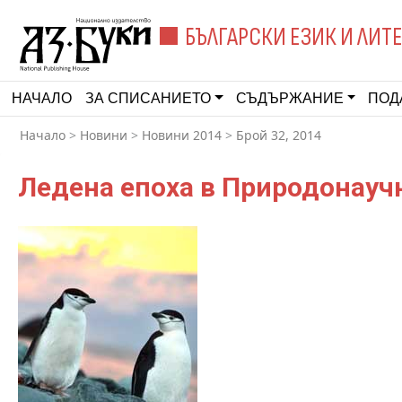
БЪЛГАРСКИ ЕЗИК И ЛИТ
НАЧАЛО
ЗА СПИСАНИЕТО
СЪДЪРЖАНИЕ
ПОД
Начало
>
Новини
>
Новини 2014
>
Брой 32, 2014
Ледена епоха в Природонауч