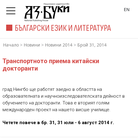
EN
БЪЛГАРСКИ ЕЗИК И ЛИТЕРАТУРА
Начало
>
Новини
>
Новини 2014
>
Брой 31, 2014
Транспортното приема китайски
докторанти
град Нингбо ще работят заедно в областта на
образователната и научноизследователската дейност в
обучението на докторанти. Това е вторият голям
международен проект на нашето висше училище.
Четете повече в бр. 31, 31 юли - 6 август 2014 г.