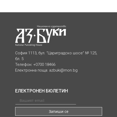
София 1113, бул. “Цариградско шосе” № 125,
бл. 5
Телефон: +0700 18466
Електронна поща:
azbuki@mon.bg
ЕЛЕКТРОНЕН БЮЛЕТИН
Запиши се