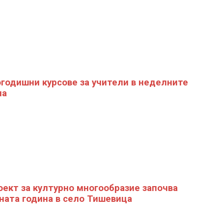
годишни курсове за учители в неделните
ла
оект за културно многообразие започва
ната година в село Тишевица