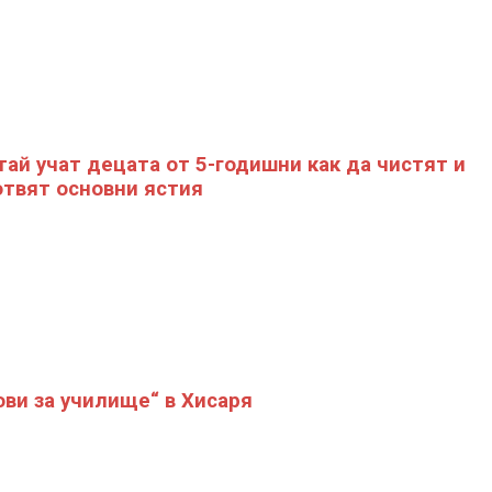
тай учат децата от 5-годишни как да чистят и
отвят основни ястия
ови за училище“ в Хисаря