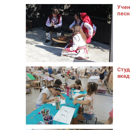
Учен
песн
Студ
акад