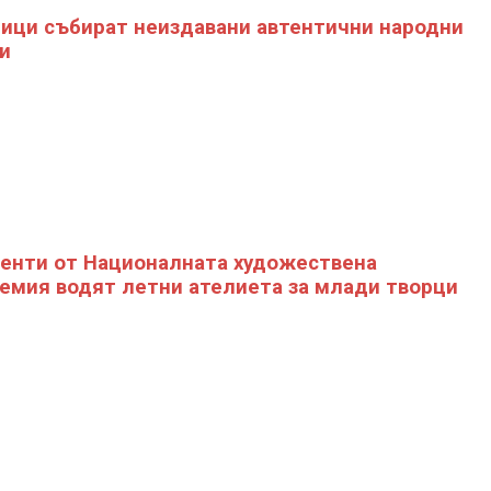
ици събират неиздавани автентични народни
и
енти от Националната художествена
емия водят летни ателиета за млади творци