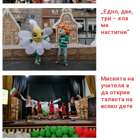
„Едно, две,
три – ела
ме
настигни“
Мисията на
учителя е
да открие
таланта на
всяко дете