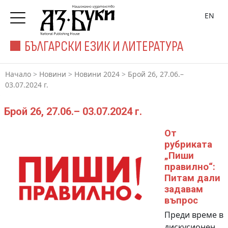
EN
БЪЛГАРСКИ ЕЗИК И ЛИТЕРАТУРА
Начало
>
Новини
>
Новини 2024
>
Брой 26, 27.06.–
03.07.2024 г.
Брой 26, 27.06.– 03.07.2024 г.
От
рубриката
„Пиши
правилно“:
Питам дали
задавам
въпрос
Преди време в
дискусионен