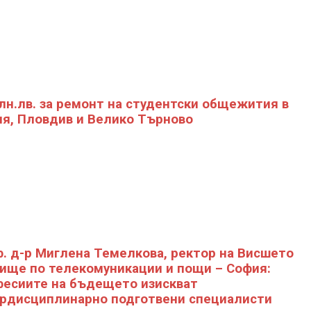
лн.лв. за ремонт на студентски общежития в
я, Пловдив и Велико Търново
. д-р Миглена Темелкова, ректор на Висшето
ище по телекомуникации и пощи – София:
есиите на бъдещето изискват
рдисциплинарно подготвени специалисти