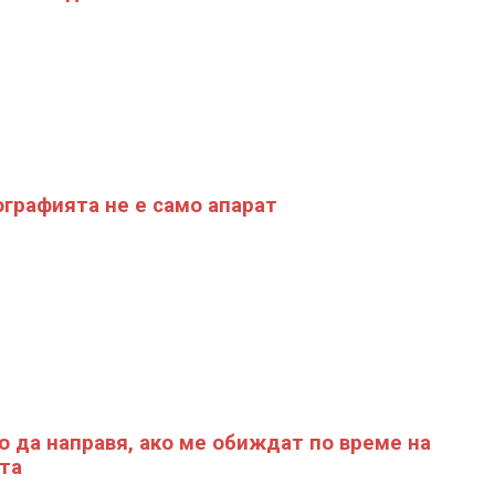
графията не е само апарат
о да направя, ако ме обиждат по време на
та