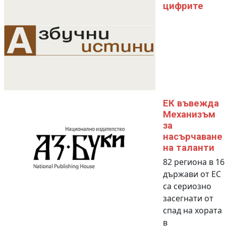
цифрите
ЕК въвежда
Механизъм
за
насърчаване
на таланти
82 региона в 16
държави от ЕС
са сериозно
засегнати от
спад на хората
в