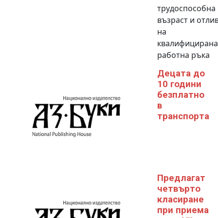
трудоспособна
възраст и отли
на
квалифицирана
работна ръка
Децата до
10 години
безплатно
в
транспорта
Предлагат
четвърто
класиране
при приема