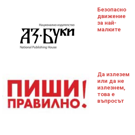
Безопасно
движение
за най-
малките
Да излезем
или да не
излезнем,
това е
въпросът