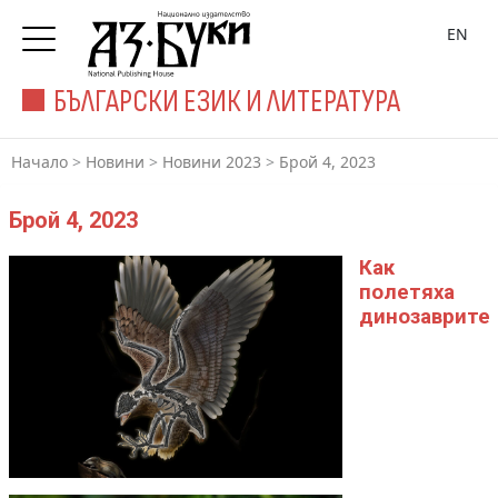
EN
БЪЛГАРСКИ ЕЗИК И ЛИТЕРАТУРА
Начало
>
Новини
>
Новини 2023
>
Брой 4, 2023
Брой 4, 2023
Как
полетяха
динозаврите