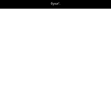
буки“.