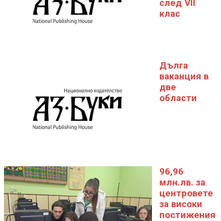
след VII
клас
Дълга
ваканция в
две
области
96,96
млн.лв. за
центровете
за високи
постижения