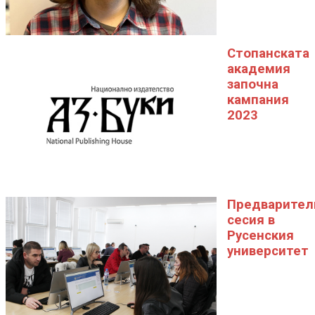
Стопанската
академия
започна
кампания
2023
Предварител
сесия в
Русенския
университет