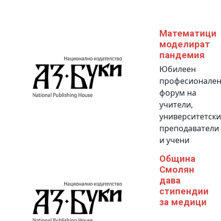
Математици
моделират
пандемия
Юбилеен
професионале
форум на
учители,
университетски
преподаватели
и учени
Община
Смолян
дава
стипендии
за медици