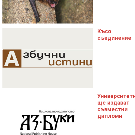
Късо
съединение
Университет
ще издават
съвместни
дипломи