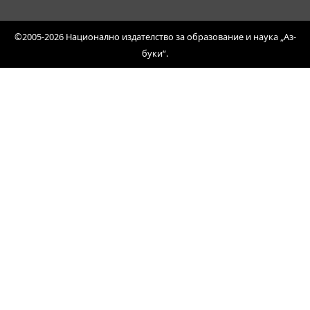
©2005-2026 Национално издателство за образование и наука „Аз-
буки“.