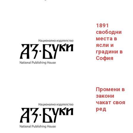
1891
свободни
места в
ясли и
градини в
София
Промени в
закони
чакат своя
ред