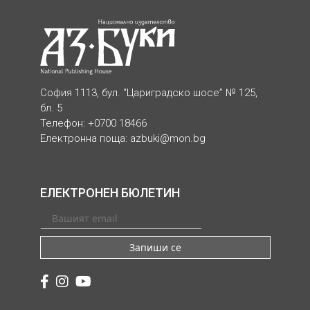
София 1113, бул. “Цариградско шосе” № 125,
бл. 5
Телефон: +0700 18466
Електронна поща:
azbuki@mon.bg
ЕЛЕКТРОНЕН БЮЛЕТИН
Запиши се