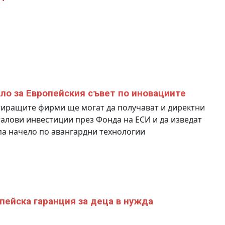
ло за Европейския съвет по иновациите
иращите фирми ще могат да получават и директни
алови инвестиции през Фонда на ЕСИ и да изведат
а начело по авангардни технологии
пейска гаранция за деца в нужда