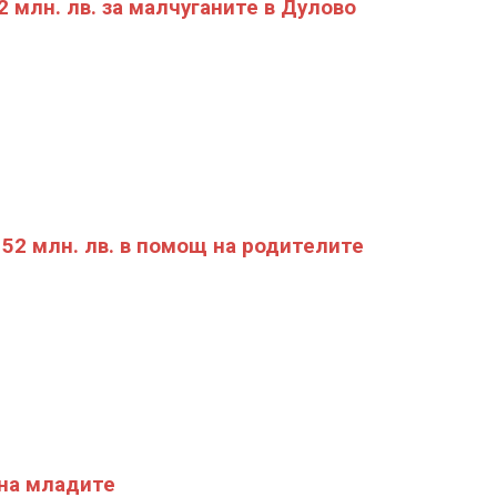
2 млн. лв. за малчуганите в Дулово
52 млн. лв. в помощ на родителите
на младите