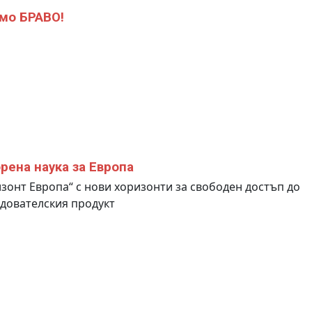
мо БРАВО!
рена наука за Европа
зонт Европа“ с нови хоризонти за свободен достъп до
дователския продукт