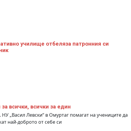
ативно училище отбеляза патронния си
ник
 за всички, всички за един
. НУ „Васил Левски“ в Омуртаг помагат на учениците да
ат най-доброто от себе си