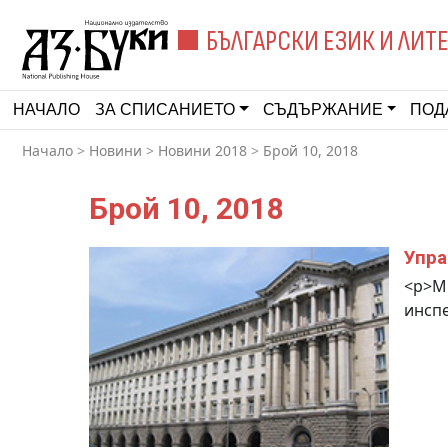
БЪЛГАРСКИ ЕЗИК И ЛИТ
НАЧАЛО
ЗА СПИСАНИЕТО
СЪДЪРЖАНИЕ
ПОД
Начало
>
Новини
>
Новини 2018
>
Брой 10, 2018
Брой 10, 2018
Упра
<p>МС
инспе