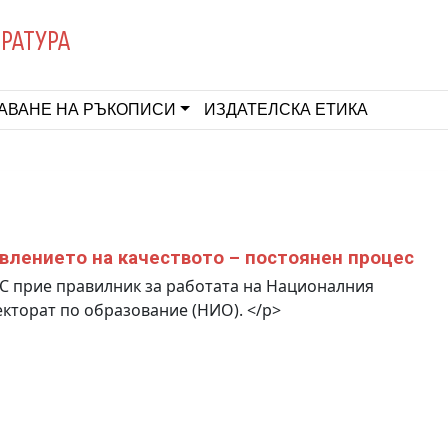
ЕРАТУРА
АВАНЕ НА РЪКОПИСИ
ИЗДАТЕЛСКА ЕТИКА
влението на качеството – постоянен процес
 прие правилник за работата на Националния
кторат по образование (НИО). </p>