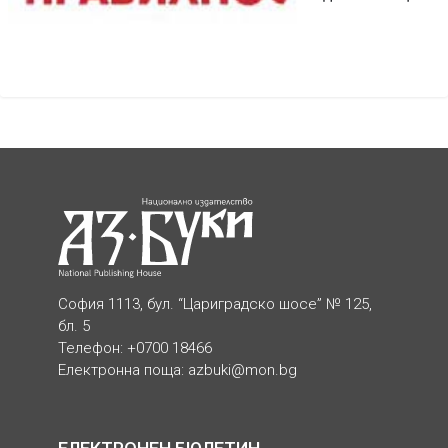
София 1113, бул. “Цариградско шосе” № 125,
бл. 5
Телефон: +0700 18466
Електронна поща:
azbuki@mon.bg