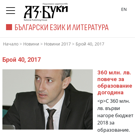
EN
БЪЛГАРСКИ ЕЗИК И ЛИТЕРАТУРА
Начало
>
Новини
>
Новини 2017
>
Брой 40, 2017
Брой 40, 2017
360 млн. лв.
повече за
образование
догодина
<p>С 360 млн.
лв. върви
нагоре бюджет
2018 за
образование.