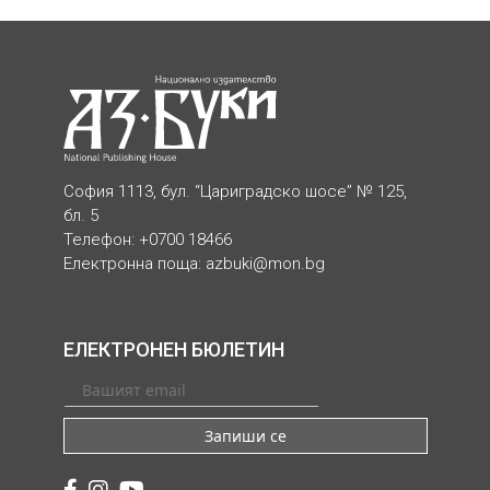
София 1113, бул. “Цариградско шосе” № 125,
бл. 5
Телефон: +0700 18466
Електронна поща:
azbuki@mon.bg
ЕЛЕКТРОНЕН БЮЛЕТИН
Запиши се