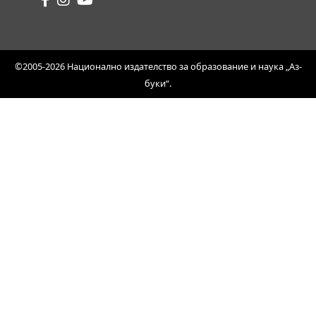
©2005-2026 Национално издателство за образование и наука „Аз-
буки“.