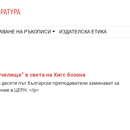
ЕРАТУРА
АВАНЕ НА РЪКОПИСИ
ИЗДАТЕЛСКА ЕТИКА
училище“ в света на Хигс бозона
 десети път български преподаватели заминават за
ние в ЦЕРН. </p>