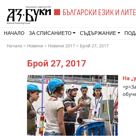
БЪЛГАРСКИ ЕЗИК И ЛИТ
НАЧАЛО
ЗА СПИСАНИЕТО
СЪДЪРЖАНИЕ
ПОД
Начало
>
Новини
>
Новини 2017
>
Брой 27, 2017
Брой 27, 2017
На „
<p>За
обуче