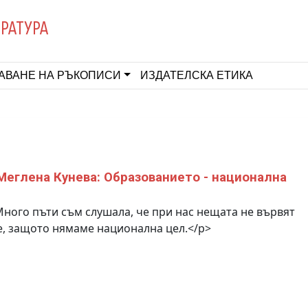
ЕРАТУРА
АВАНЕ НА РЪКОПИСИ
ИЗДАТЕЛСКА ЕТИКА
Меглена Кунева: Образованието - национална
ного пъти съм слушала, че при нас нещата не вървят
, защото нямаме национална цел.</p>