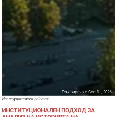
Генерирано с ComfUI, 2026.
Изследователска дейност
ИНСТИТУЦИОНАЛЕН ПОДХОД ЗА