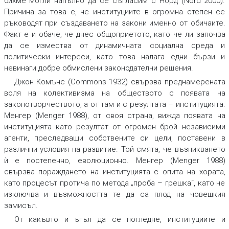
бихме могли напълно да се съгласим с Норд (Nord 2000).
Причина за това е, че институциите в огромна степен се
ръководят при създаването на закони именно от обичаите.
Факт е и обаче, че днес общоприетото, като че ли започва
да се измества от динамичната социална среда и
политически интереси, като това налага едни бързи и
невинаги добре обмислени законодателни решения.
Джон Комънс (Commons 1932) свързва преднамерената
воля на колективизма на обществото с появата на
законотворчеството, а от там и с резултата – институцията.
Менгер (Menger 1988), от своя страна, вижда появата на
институцията като резултат от огромен брой независими
агенти, преследващи собствените си цели, поставени в
различни условия на развитие. Той смята, че възникването
ѝ е постепенно, еволюционно. Менгер (Menger 1988)
свързва пораждането на институцията с опита на хората,
като процесът протича по метода „проба – грешка“, като не
изключва и възможността те да са плод на човешкия
замисъл.
От какъвто и ъгъл да се погледне, институциите и