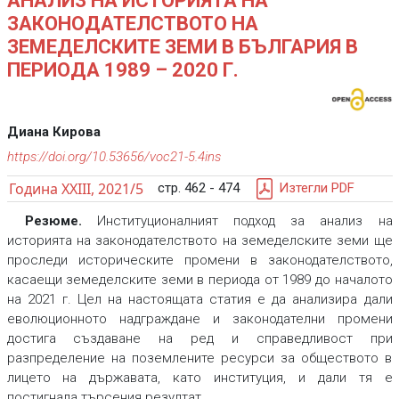
АНАЛИЗ НА ИСТОРИЯТА НА
ЗАКОНОДАТЕЛСТВОТО НА
ЗЕМЕДЕЛСКИТЕ ЗЕМИ В БЪЛГАРИЯ В
ПЕРИОДА 1989 – 2020 Г.
Диана Кирова
https://doi.org/10.53656/voc21-5.4ins
Година XXIII, 2021/5
стр. 462 - 474
Изтегли PDF
Резюме.
Институционалният подход за анализ на
историята на законодателството на земеделските земи ще
проследи историческите промени в законодателството,
касаещи земеделските земи в периода от 1989 до началото
на 2021 г. Цел на настоящата статия е да анализира дали
еволюционното надграждане и законодателни промени
достига създаване на ред и справедливост при
разпределение на поземлените ресурси за обществото в
лицето на държавата, като институция, и дали тя е
постигнала търсения резултат.