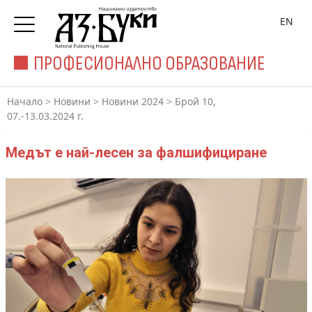
EN
ПРОФЕСИОНАЛНО ОБРАЗОВАНИЕ
Начало
>
Новини
>
Новини 2024
>
Брой 10,
07.-13.03.2024 г.
Медът е най-лесен за фалшифициране