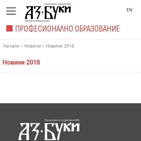
EN
ПРОФЕСИОНАЛНО ОБРАЗОВАНИЕ
Начало
>
Новини
>
Новини 2018
Новини 2018