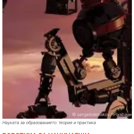
© sergeitokmakov / Pixabay
Науката за образованието: теория и практика