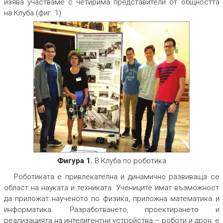
изява участваме с четирима представители от общността
на Клуба (фиг. 1)
Фигура 1.
В Клуба по роботика
Роботиката е привлекателна и динамично развиваща се
област на науката и техниката. Учениците имат възможност
да приложат наученото по физика, приложна математика и
информатика. Разработването, проектирането и
реализацията на интелигентни устройства – роботи и дрон, е