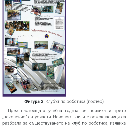
Фигура 2.
Клубът по роботика (постер)
През настоящата учебна година се появиха и трето
„поколение“ ентусиасти. Новопостъпилите осмокласници са
разбрали за съществуването на клуб по роботика, изявиха