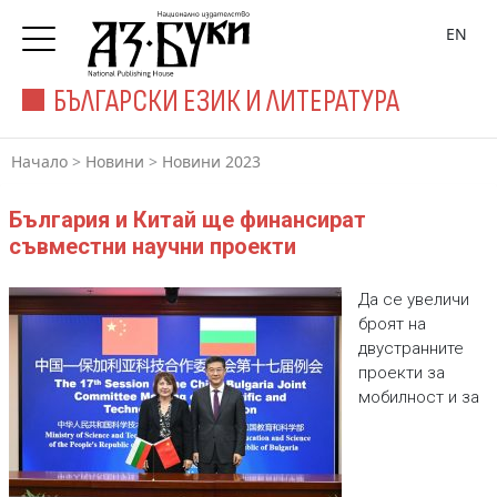
EN
БЪЛГАРСКИ ЕЗИК И ЛИТЕРАТУРА
Начало
>
Новини
>
Новини 2023
България и Китай ще финансират
съвместни научни проекти
Да се увеличи
броят на
двустранните
проекти за
мобилност и за