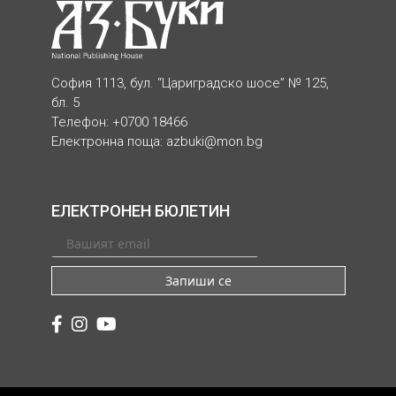
София 1113, бул. “Цариградско шосе” № 125,
бл. 5
Телефон: +0700 18466
Електронна поща:
azbuki@mon.bg
ЕЛЕКТРОНЕН БЮЛЕТИН
Запиши се