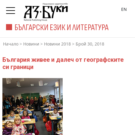
EN
БЪЛГАРСКИ ЕЗИК И ЛИТЕРАТУРА
Начало
>
Новини
>
Новини 2018
>
Брой 30, 2018
България живее и далеч от географските
си граници