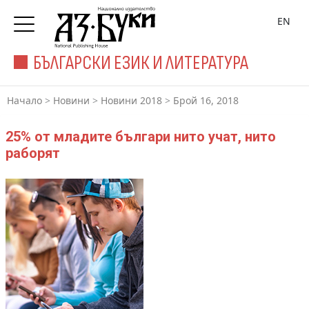
EN
БЪЛГАРСКИ ЕЗИК И ЛИТЕРАТУРА
Начало
>
Новини
>
Новини 2018
>
Брой 16, 2018
25% от младите българи нито учат, нито
раборят