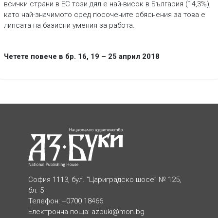
всички страни в ЕС този дял е най-висок в България (14,3%),
като най-значимото сред посочените обяснения за това е
липсата на базисни умения за работа.
Четете повече в бр. 16, 19 – 25 април 2018
София 1113, бул. “Цариградско шосе” № 125,
бл. 5
Телефон: +0700 18466
Електронна поща:
azbuki@mon.bg