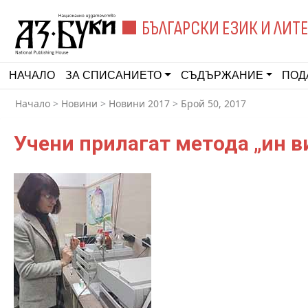
БЪЛГАРСКИ ЕЗИК И ЛИТ
НАЧАЛО
ЗА СПИСАНИЕТО
СЪДЪРЖАНИЕ
ПОД
Начало
>
Новини
>
Новини 2017
>
Брой 50, 2017
Учени прилагат метода „ин в