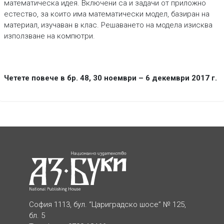
математическа идея. Включени са и задачи от приложно
естество, за които има математически модел, базиран на
материал, изучаван в клас. Решаването на модела изисква
използване на компютри.
Четете повече в бр. 48, 30 ноември – 6 декември 2017 г.
София 1113, бул. “Цариградско шосе” № 125,
бл. 5