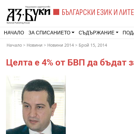
БЪЛГАРСКИ ЕЗИК И ЛИТ
НАЧАЛО
ЗА СПИСАНИЕТО
СЪДЪРЖАНИЕ
ПОД
Начало
>
Новини
>
Новини 2014
>
Брой 15, 2014
Целта е 4% от БВП да бъдат з