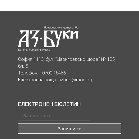
София 1113, бул. “Цариградско шосе” № 125,
бл. 5
Телефон: +0700 18466
Електронна поща:
azbuki@mon.bg
ЕЛЕКТРОНЕН БЮЛЕТИН
Запиши се