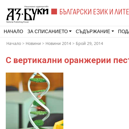
БЪЛГАРСКИ ЕЗИК И ЛИТ
НАЧАЛО
ЗА СПИСАНИЕТО
СЪДЪРЖАНИЕ
ПОД
Начало
>
Новини
>
Новини 2014
>
Брой 29, 2014
С вертикални оранжерии пес