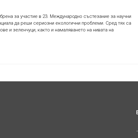
брена за участие в 23. Международно състезание за научни
нциала да реши сериозни екологични проблеми. Сред тях са
ове и зеленчуци, както и намаляването на нивата на